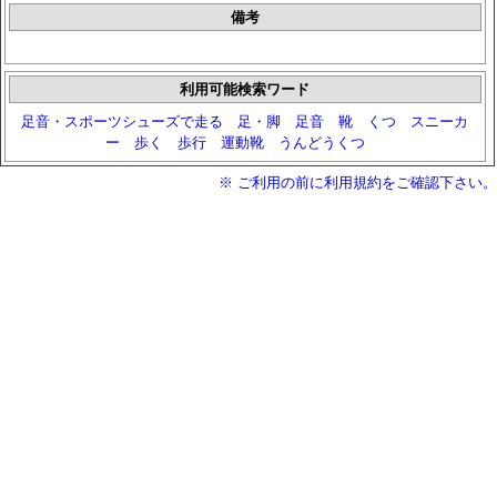
備考
利用可能検索ワード
足音・スポーツシューズで走る
足・脚
足音
靴
くつ
スニーカ
ー
歩く
歩行
運動靴
うんどうくつ
※ ご利用の前に利用規約をご確認下さい。