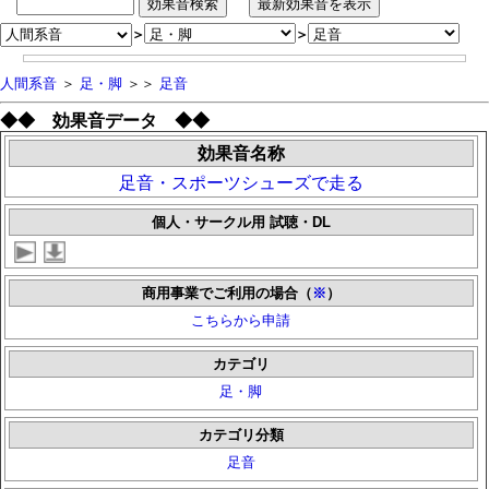
＞
＞
人間系音
＞
足・脚
＞＞
足音
◆◆ 効果音データ ◆◆
効果音名称
足音・スポーツシューズで走る
個人・サークル用 試聴・DL
商用事業でご利用の場合（
※
）
こちらから申請
カテゴリ
足・脚
カテゴリ分類
足音