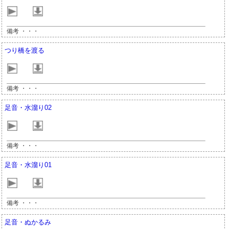
備考 ・・・
つり橋を渡る
備考 ・・・
足音・水溜り02
備考 ・・・
足音・水溜り01
備考 ・・・
足音・ぬかるみ