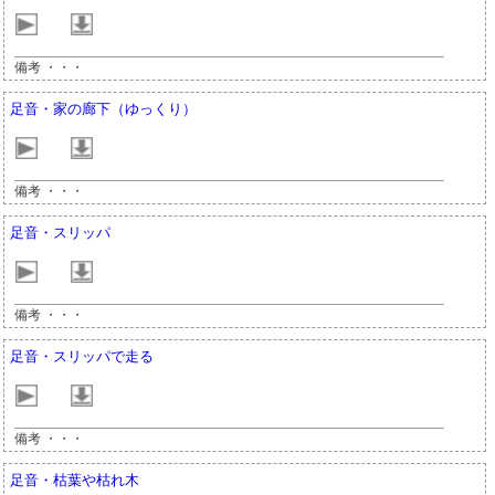
備考 ・・・
足音・家の廊下（ゆっくり）
備考 ・・・
足音・スリッパ
備考 ・・・
足音・スリッパで走る
備考 ・・・
足音・枯葉や枯れ木