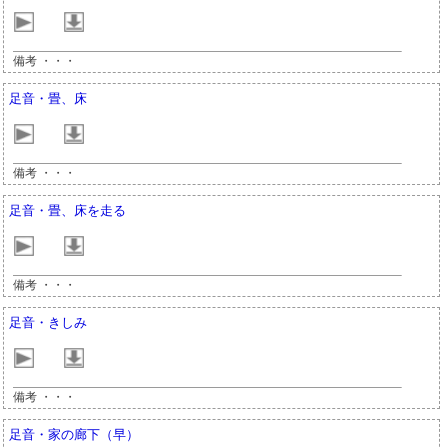
備考 ・・・
足音・畳、床
備考 ・・・
足音・畳、床を走る
備考 ・・・
足音・きしみ
備考 ・・・
足音・家の廊下（早）