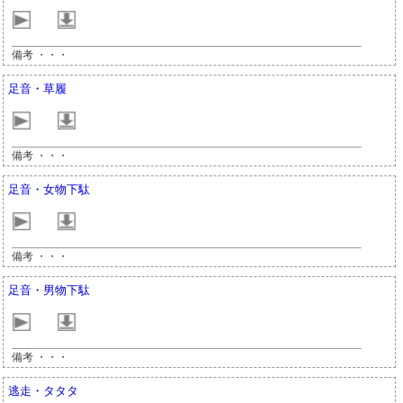
備考 ・・・
足音・草履
備考 ・・・
足音・女物下駄
備考 ・・・
足音・男物下駄
備考 ・・・
逃走・タタタ