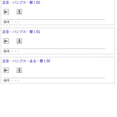
足音・パンプス・響く02
備考 ・・・
足音・パンプス・響く01
備考 ・・・
足音・パンプス・走る・響く02
備考 ・・・