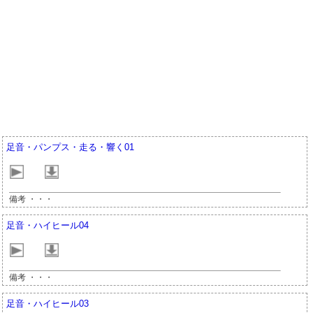
足音・パンプス・走る・響く01
備考 ・・・
足音・ハイヒール04
備考 ・・・
足音・ハイヒール03