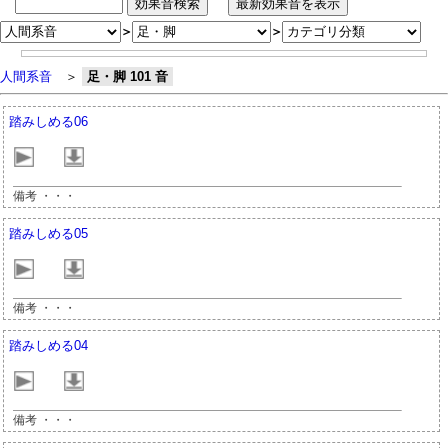
＞
＞
人間系音
＞
足・脚 101 音
踏みしめる06
備考 ・・・
踏みしめる05
備考 ・・・
踏みしめる04
備考 ・・・