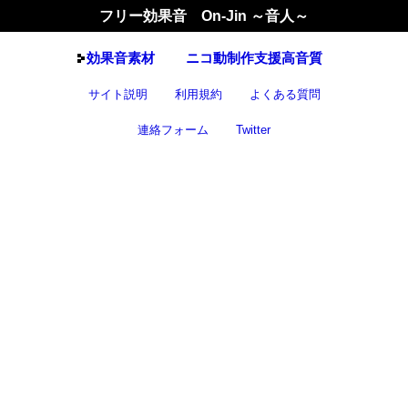
フリー効果音 On-Jin ～音人～
効果音
素材
ニコ動制作支援高音質
サイト説明
利用規約
よくある質問
連絡フォーム
Twitter