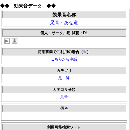
◆◆ 効果音データ ◆◆
効果音名称
足音・あぜ道
個人・サークル用 試聴・DL
商用事業でご利用の場合（
※
）
こちらから申請
カテゴリ
足・脚
カテゴリ分類
足音
備考
利用可能検索ワード