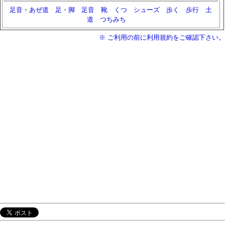
足音・あぜ道
足・脚
足音
靴
くつ
シューズ
歩く
歩行
土
道
つちみち
※ ご利用の前に利用規約をご確認下さい。