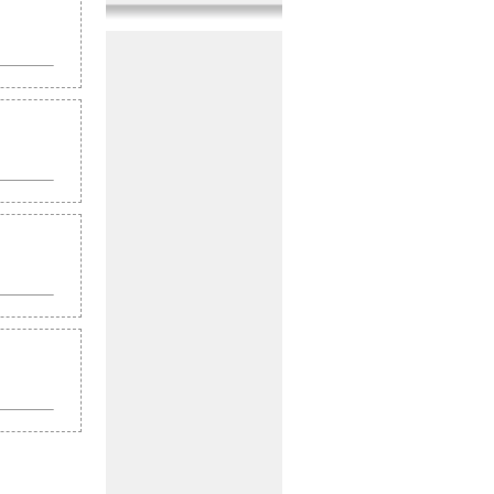
『曲系音』
1音追加
2017年11月10日
『機械系音』
11音追加
2017年10月20日
『戦闘系音』
11音追加
2017年9月29日
『その他音』
10音追加
2017年9月10日
『人間系音』
10音追加
2017年8月20日
『人間系音』
12音追加
2017年7月30日
『その他音』
10音追加
2017年7月10日
『戦闘系音』
11音追加
2017年6月20日
『生活系音』
9音追加