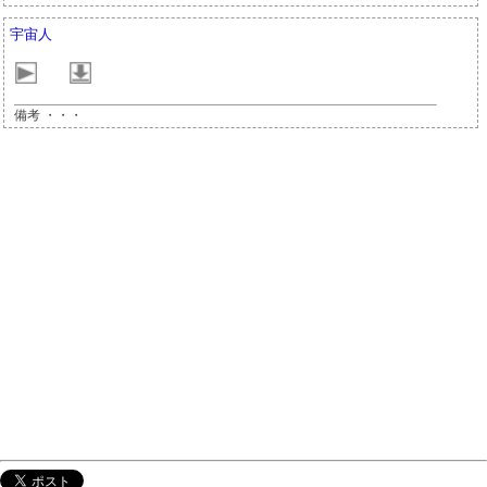
宇宙人
備考 ・・・