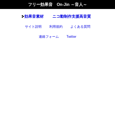
フリー効果音 On-Jin ～音人～
効果音
素材
ニコ動制作支援高音質
サイト説明
利用規約
よくある質問
連絡フォーム
Twitter