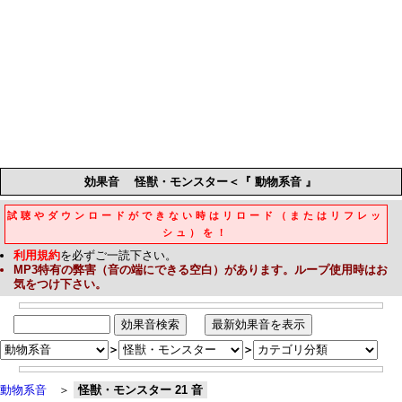
効果音
怪獣・モンスター＜『 動物系音 』
試聴やダウンロードができない時はリロード（またはリフレッ
シュ）を！
利用規約
を必ずご一読下さい。
MP3
特有の弊害（音の端にできる空白）があります。ループ使用時はお
気をつけ下さい。
＞
＞
動物系音
＞
怪獣・モンスター 21 音