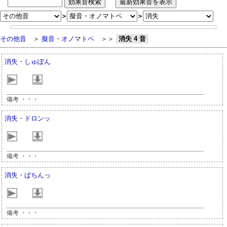
＞
＞
その他音
＞
擬音・オノマトペ
＞＞
消失 4 音
消失・しゅぽん
備考 ・・・
消失・ドロンッ
備考 ・・・
消失・ぱちんっ
備考 ・・・