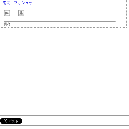
消失・フォシュッ
備考 ・・・