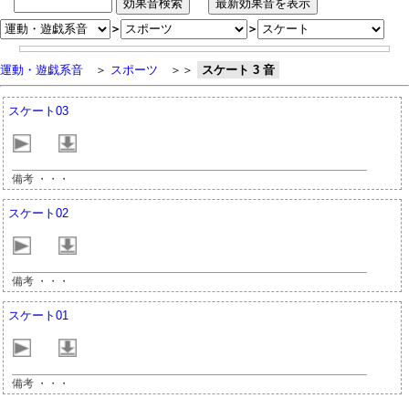
＞
＞
運動・遊戯系音
＞
スポーツ
＞＞
スケート 3 音
スケート03
備考 ・・・
スケート02
備考 ・・・
スケート01
備考 ・・・