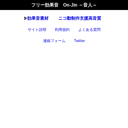
フリー効果音 On-Jin ～音人～
効果音
素材
ニコ動制作支援高音質
サイト説明
利用規約
よくある質問
連絡フォーム
Twitter