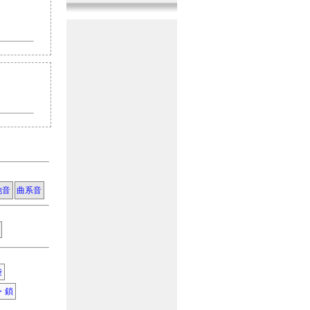
『曲系音』
1音追加
2017年11月10日
『機械系音』
11音追加
2017年10月20日
『戦闘系音』
11音追加
2017年9月29日
『その他音』
10音追加
2017年9月10日
『人間系音』
10音追加
2017年8月20日
『人間系音』
12音追加
2017年7月30日
他音
曲系音
『その他音』
10音追加
2017年7月10日
『戦闘系音』
11音追加
2017年6月20日
『生活系音』
9音追加
袋
・鎖