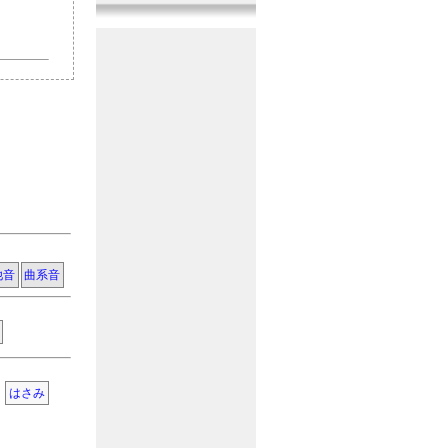
『曲系音』
1音追加
2017年11月10日
『機械系音』
11音追加
2017年10月20日
『戦闘系音』
11音追加
2017年9月29日
『その他音』
10音追加
2017年9月10日
『人間系音』
10音追加
2017年8月20日
『人間系音』
12音追加
2017年7月30日
他音
曲系音
『その他音』
10音追加
2017年7月10日
『戦闘系音』
11音追加
2017年6月20日
『生活系音』
9音追加
はさみ