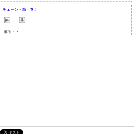
チェーン・鎖・巻く
備考 ・・・