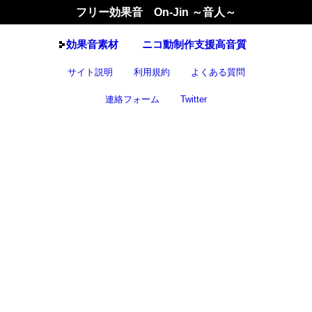
フリー効果音 On-Jin ～音人～
効果音
素材
ニコ動制作支援高音質
サイト説明
利用規約
よくある質問
連絡フォーム
Twitter