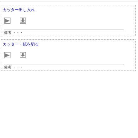
カッター出し入れ
備考 ・・・
カッター・紙を切る
備考 ・・・