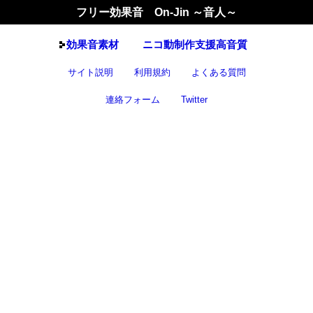
フリー効果音 On-Jin ～音人～
効果音
素材
ニコ動制作支援高音質
サイト説明
利用規約
よくある質問
連絡フォーム
Twitter