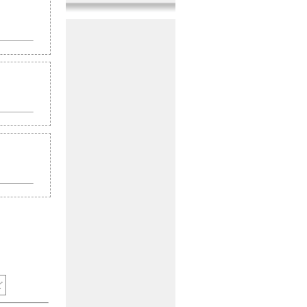
『曲系音』
1音追加
2017年11月10日
『機械系音』
11音追加
2017年10月20日
『戦闘系音』
11音追加
2017年9月29日
『その他音』
10音追加
2017年9月10日
『人間系音』
10音追加
2017年8月20日
『人間系音』
12音追加
2017年7月30日
『その他音』
10音追加
2017年7月10日
『戦闘系音』
11音追加
2017年6月20日
『生活系音』
9音追加
ど