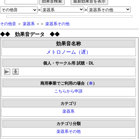
＞
＞
その他音
＞
楽器系
＞＞
楽器系その他
◆◆ 効果音データ ◆◆
効果音名称
メトロノーム（遅）
個人・サークル用 試聴・DL
商用事業でご利用の場合（
※
）
こちらから申請
カテゴリ
楽器系
カテゴリ分類
楽器系その他