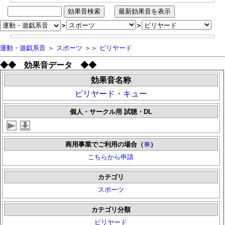
＞
＞
運動・遊戯系音
＞
スポーツ
＞＞
ビリヤード
◆◆ 効果音データ ◆◆
効果音名称
ビリヤード・キュー
個人・サークル用 試聴・DL
商用事業でご利用の場合（
※
）
こちらから申請
カテゴリ
スポーツ
カテゴリ分類
ビリヤード