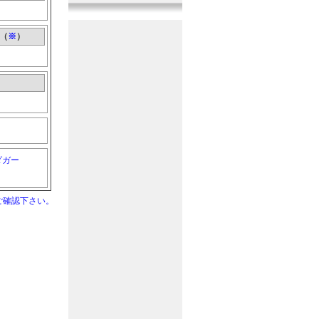
『曲系音』
1音追加
2017年11月10日
『機械系音』
11音追加
（
※
）
2017年10月20日
『戦闘系音』
11音追加
2017年9月29日
『その他音』
10音追加
2017年9月10日
『人間系音』
10音追加
2017年8月20日
ダガー
『人間系音』
12音追加
2017年7月30日
『その他音』
10音追加
ご確認下さい。
2017年7月10日
『戦闘系音』
11音追加
2017年6月20日
『生活系音』
9音追加