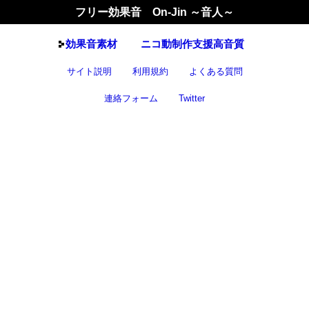
フリー効果音 On-Jin ～音人～
効果音
素材
ニコ動制作支援高音質
サイト説明
利用規約
よくある質問
連絡フォーム
Twitter