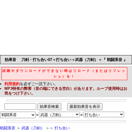
効果音
刀剣・打ち合い07＜打ち合い＜武器（刀剣）＜『 戦闘系音 』
試聴やダウンロードができない時はリロード（またはリフレッ
シュ）を！
利用規約
を必ずご一読下さい。
MP3
特有の弊害（音の端にできる空白）があります。ループ使用時はお
気をつけ下さい。
＞
＞
戦闘系音
＞
武器（刀剣）
＞＞
打ち合い