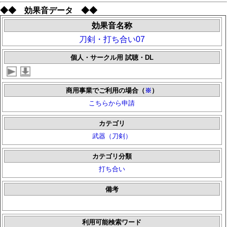
◆◆ 効果音データ ◆◆
効果音名称
刀剣・打ち合い07
個人・サークル用 試聴・DL
商用事業でご利用の場合（
※
）
こちらから申請
カテゴリ
武器（刀剣）
カテゴリ分類
打ち合い
備考
利用可能検索ワード