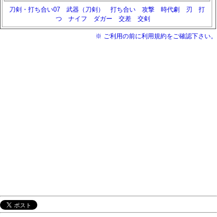
刀剣・打ち合い07
武器（刀剣）
打ち合い
攻撃
時代劇
刃
打
つ
ナイフ
ダガー
交差
交剣
※ ご利用の前に利用規約をご確認下さい。