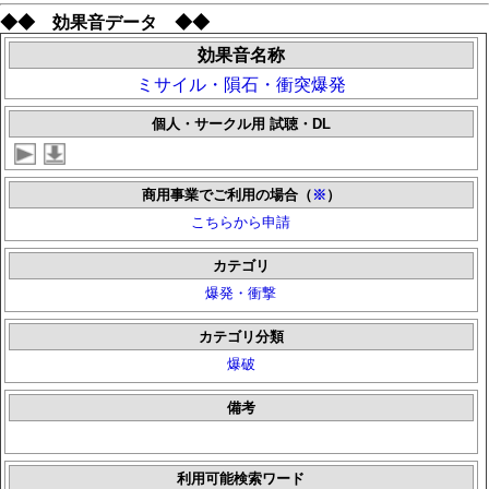
◆◆ 効果音データ ◆◆
効果音名称
ミサイル・隕石・衝突爆発
個人・サークル用 試聴・DL
商用事業でご利用の場合（
※
）
こちらから申請
カテゴリ
爆発・衝撃
カテゴリ分類
爆破
備考
利用可能検索ワード