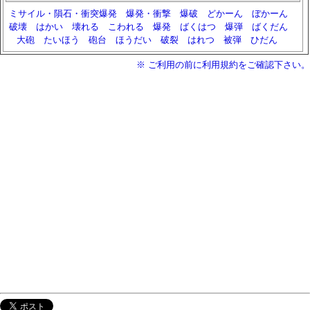
ミサイル・隕石・衝突爆発
爆発・衝撃
爆破
どかーん
ぼかーん
破壊
はかい
壊れる
こわれる
爆発
ばくはつ
爆弾
ばくだん
大砲
たいほう
砲台
ほうだい
破裂
はれつ
被弾
ひだん
※ ご利用の前に利用規約をご確認下さい。