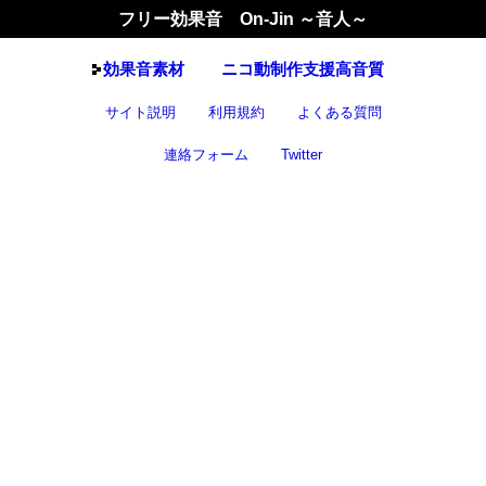
フリー効果音 On-Jin ～音人～
効果音
素材
ニコ動制作支援高音質
サイト説明
利用規約
よくある質問
連絡フォーム
Twitter