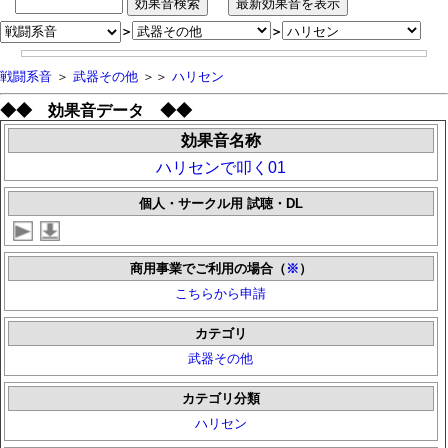
＞
＞
戦闘系音
＞
武器その他
＞＞
ハリセン
◆◆ 効果音データ ◆◆
効果音名称
ハリセンで叩く01
個人・サークル用 試聴・DL
商用事業でご利用の場合（
※
）
こちらから申請
カテゴリ
武器その他
カテゴリ分類
ハリセン