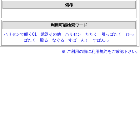
備考
利用可能検索ワード
ハリセンで叩く01
武器その他
ハリセン
たたく
引っぱたく
ひっ
ぱたく
殴る
なぐる
すぱーん！
すぱんっ
※ ご利用の前に利用規約をご確認下さい。