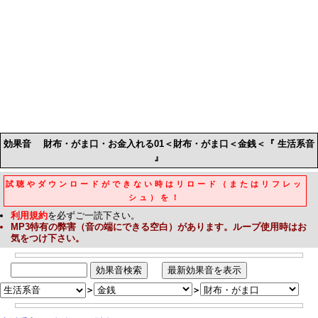
効果音
財布・がま口・お金入れる01＜財布・がま口＜金銭＜『 生活系音
』
試聴やダウンロードができない時はリロード（またはリフレッ
シュ）を！
利用規約
を必ずご一読下さい。
MP3
特有の弊害（音の端にできる空白）があります。ループ使用時はお
気をつけ下さい。
＞
＞