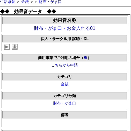
生活系音
＞
金銭
＞＞
財布・がま口
◆◆ 効果音データ ◆◆
効果音名称
財布・がま口・お金入れる01
個人・サークル用 試聴・DL
商用事業でご利用の場合（
※
）
こちらから申請
カテゴリ
金銭
カテゴリ分類
財布・がま口
備考