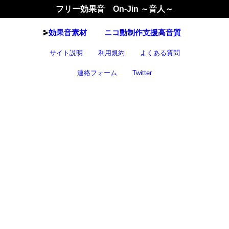
フリー効果音 On-Jin ～音人～
効果音
素材
ニコ動制作支援高音質
サイト説明
利用規約
よくある質問
連絡フォーム
Twitter