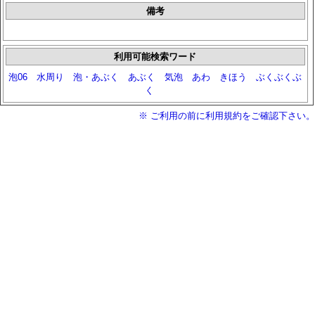
備考
利用可能検索ワード
泡06
水周り
泡・あぶく
あぶく
気泡
あわ
きほう
ぶくぶくぶ
く
※ ご利用の前に利用規約をご確認下さい。