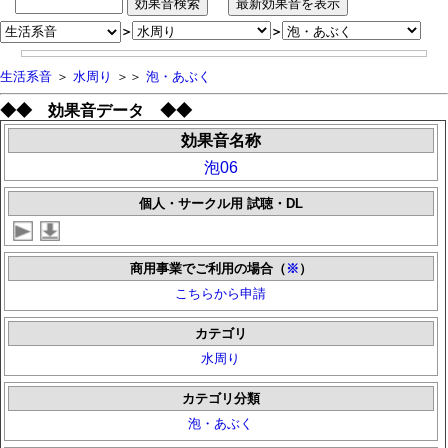
＞
＞
生活系音
＞
水周り
＞＞
泡・あぶく
◆◆ 効果音データ ◆◆
効果音名称
泡06
個人・サークル用 試聴・DL
商用事業でご利用の場合（
※
）
こちらから申請
カテゴリ
水周り
カテゴリ分類
泡・あぶく