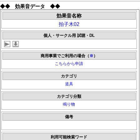
◆◆ 効果音データ ◆◆
効果音名称
拍子木02
個人・サークル用 試聴・DL
商用事業でご利用の場合（
※
）
こちらから申請
カテゴリ
道具
カテゴリ分類
鳴り物
備考
利用可能検索ワード