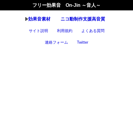
フリー効果音 On-Jin ～音人～
効果音
素材
ニコ動制作支援高音質
サイト説明
利用規約
よくある質問
連絡フォーム
Twitter