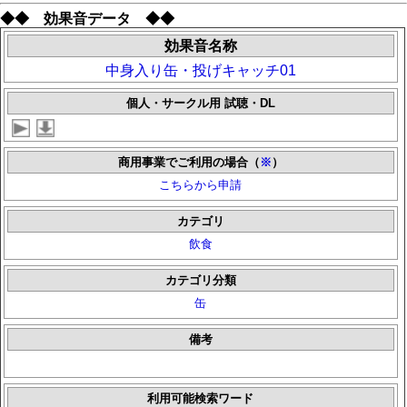
◆◆ 効果音データ ◆◆
効果音名称
中身入り缶・投げキャッチ01
個人・サークル用 試聴・DL
商用事業でご利用の場合（
※
）
こちらから申請
カテゴリ
飲食
カテゴリ分類
缶
備考
利用可能検索ワード