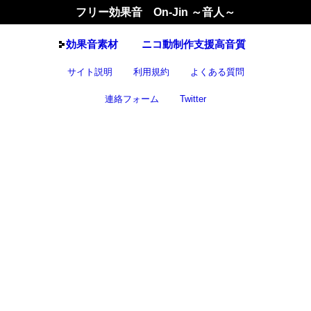
フリー効果音 On-Jin ～音人～
効果音
素材
ニコ動制作支援高音質
サイト説明
利用規約
よくある質問
連絡フォーム
Twitter