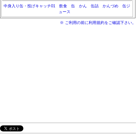
中身入り缶・投げキャッチ01
飲食
缶
かん
缶詰
かんづめ
缶ジ
ュース
※ ご利用の前に利用規約をご確認下さい。