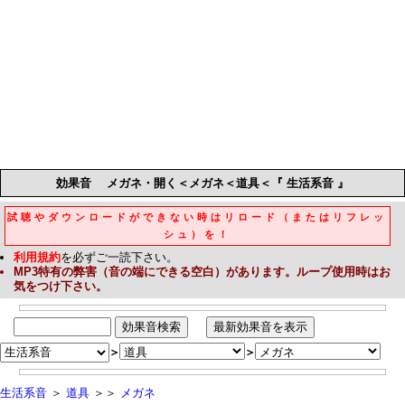
効果音
メガネ・開く＜メガネ＜道具＜『 生活系音 』
試聴やダウンロードができない時はリロード（またはリフレッ
シュ）を！
利用規約
を必ずご一読下さい。
MP3
特有の弊害（音の端にできる空白）があります。ループ使用時はお
気をつけ下さい。
＞
＞
生活系音
＞
道具
＞＞
メガネ