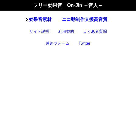
フリー効果音 On-Jin ～音人～
効果音
素材
ニコ動制作支援高音質
サイト説明
利用規約
よくある質問
連絡フォーム
Twitter