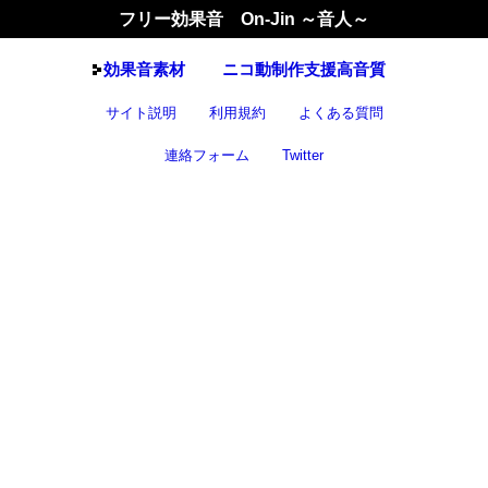
フリー効果音 On-Jin ～音人～
効果音
素材
ニコ動制作支援高音質
サイト説明
利用規約
よくある質問
連絡フォーム
Twitter