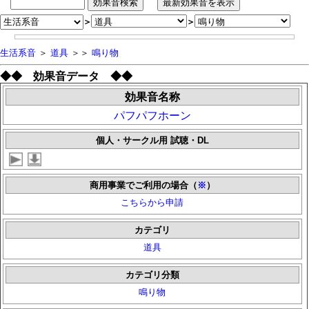
＞
＞
生活系音
＞
道具
＞＞
鳴り物
◆◆ 効果音データ ◆◆
効果音名称
パフパフホーン
個人・サークル用 試聴・DL
商用事業でご利用の場合（
※
）
こちらから申請
カテゴリ
道具
カテゴリ分類
鳴り物