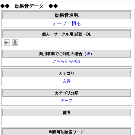
◆◆ 効果音データ ◆◆
効果音名称
テープ・切る
個人・サークル用 試聴・DL
商用事業でご利用の場合（
※
）
こちらから申請
カテゴリ
文具
カテゴリ分類
テープ
備考
利用可能検索ワード