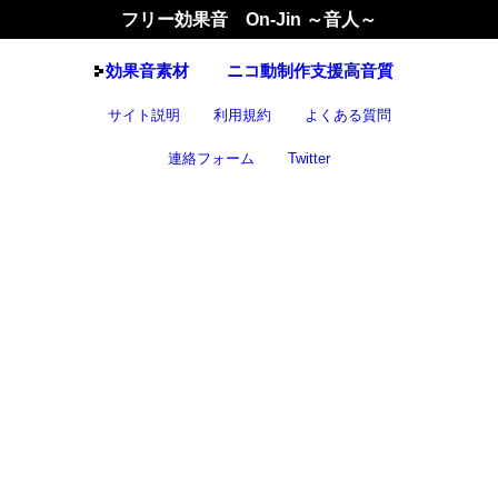
フリー効果音 On-Jin ～音人～
効果音
素材
ニコ動制作支援高音質
サイト説明
利用規約
よくある質問
連絡フォーム
Twitter