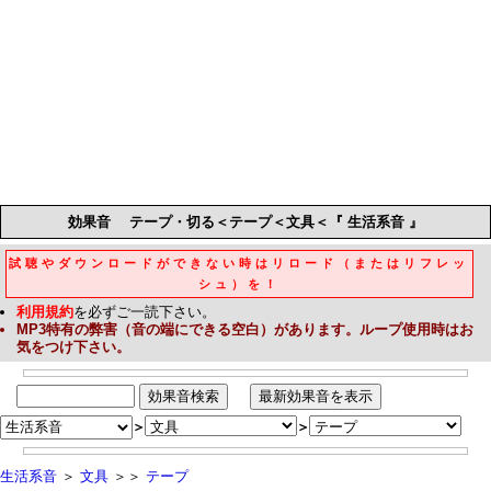
効果音
テープ・切る＜テープ＜文具＜『 生活系音 』
試聴やダウンロードができない時はリロード（またはリフレッ
シュ）を！
利用規約
を必ずご一読下さい。
MP3
特有の弊害（音の端にできる空白）があります。ループ使用時はお
気をつけ下さい。
＞
＞
生活系音
＞
文具
＞＞
テープ