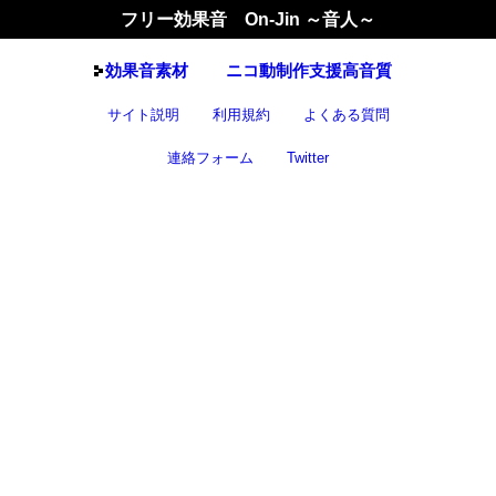
フリー効果音 On-Jin ～音人～
効果音
素材
ニコ動制作支援高音質
サイト説明
利用規約
よくある質問
連絡フォーム
Twitter