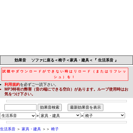
効果音
ソファに座る＜椅子＜家具・建具＜『 生活系音 』
試聴やダウンロードができない時はリロード（またはリフレッ
シュ）を！
利用規約
を必ずご一読下さい。
MP3
特有の弊害（音の端にできる空白）があります。ループ使用時はお
気をつけ下さい。
＞
＞
生活系音
＞
家具・建具
＞＞
椅子