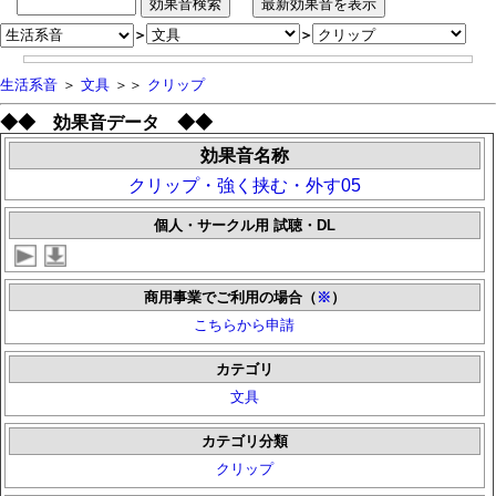
＞
＞
生活系音
＞
文具
＞＞
クリップ
◆◆ 効果音データ ◆◆
効果音名称
クリップ・強く挟む・外す05
個人・サークル用 試聴・DL
商用事業でご利用の場合（
※
）
こちらから申請
カテゴリ
文具
カテゴリ分類
クリップ