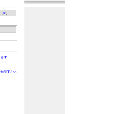
『曲系音』
1音追加
2017年11月10日
『機械系音』
11音追加
（
※
）
2017年10月20日
『戦闘系音』
11音追加
2017年9月29日
『その他音』
10音追加
2017年9月10日
『人間系音』
10音追加
2017年8月20日
みず
『人間系音』
12音追加
2017年7月30日
『その他音』
10音追加
ご確認下さい。
2017年7月10日
『戦闘系音』
11音追加
2017年6月20日
『生活系音』
9音追加