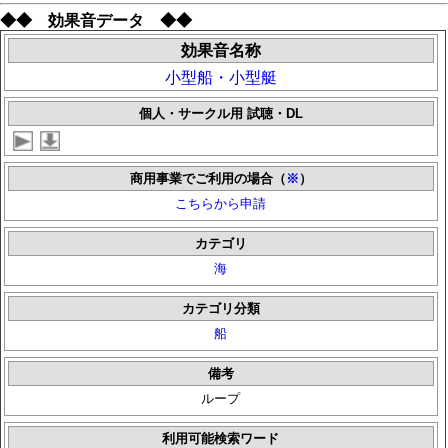
◆◆ 効果音データ ◆◆
効果音名称
小型船・小型艇
個人・サークル用 試聴・DL
商用事業でご利用の場合（
※
）
こちらから申請
カテゴリ
海
カテゴリ分類
船
備考
ループ
利用可能検索ワード