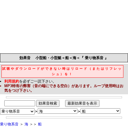
効果音
小型船・小型艇＜船＜海＜『 乗り物系音 』
試聴やダウンロードができない時はリロード（またはリフレッ
シュ）を！
利用規約
を必ずご一読下さい。
MP3
特有の弊害（音の端にできる空白）があります。ループ使用時はお
気をつけ下さい。
＞
＞
乗り物系音
＞
海
＞＞
船