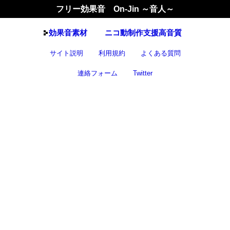
フリー効果音 On-Jin ～音人～
効果音
素材
ニコ動制作支援高音質
サイト説明
利用規約
よくある質問
連絡フォーム
Twitter