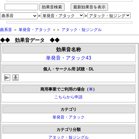
＞
＞
曲系音
＞
単発音・アタック
＞＞
アタック・短ジングル
◆◆ 効果音データ ◆◆
効果音名称
単発音・アタック43
個人・サークル用 試聴・DL
商用事業でご利用の場合（
※
）
こちらから申請
カテゴリ
単発音・アタック
カテゴリ分類
アタック・短ジングル