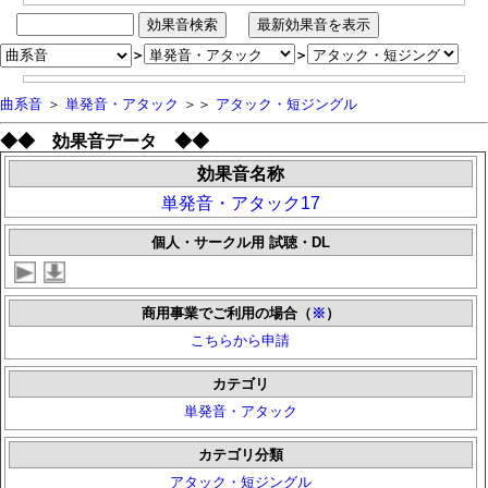
＞
＞
曲系音
＞
単発音・アタック
＞＞
アタック・短ジングル
◆◆ 効果音データ ◆◆
効果音名称
単発音・アタック17
個人・サークル用 試聴・DL
商用事業でご利用の場合（
※
）
こちらから申請
カテゴリ
単発音・アタック
カテゴリ分類
アタック・短ジングル