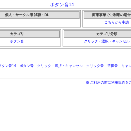
ボタン音14
個人・サークル用 試聴・DL
商用事業でご利用の場合
こちらから申請
カテゴリ
カテゴリ分類
ボタン音
クリック・選択・キャンセル
ボタン音14
ボタン音
クリック・選択・キャンセル
クリック音
選択音
キャ
※ ご利用の前に利用規約を