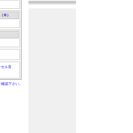
『曲系音』
1音追加
2017年11月10日
『機械系音』
11音追加
（
※
）
2017年10月20日
『戦闘系音』
11音追加
2017年9月29日
『その他音』
10音追加
2017年9月10日
『人間系音』
10音追加
2017年8月20日
ンセル音
『人間系音』
12音追加
2017年7月30日
『その他音』
10音追加
ご確認下さい。
2017年7月10日
『戦闘系音』
11音追加
2017年6月20日
『生活系音』
9音追加