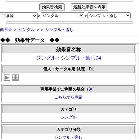
＞
＞
曲系音
＞
ジングル
＞＞
シンプル・癒し
◆◆ 効果音データ ◆◆
効果音名称
ジングル・シンプル・癒し04
個人・サークル用 試聴・DL
商用事業でご利用の場合（
※
）
こちらから申請
カテゴリ
ジングル
カテゴリ分類
シンプル・癒し