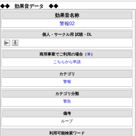
◆◆ 効果音データ ◆◆
効果音名称
警報02
個人・サークル用 試聴・DL
商用事業でご利用の場合（
※
）
こちらから申請
カテゴリ
警報
カテゴリ分類
警告
備考
ループ
利用可能検索ワード