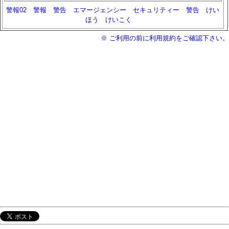
警報02
警報
警告
エマージェンシー
セキュリティー
警告
けい
ほう
けいこく
※ ご利用の前に利用規約をご確認下さい。