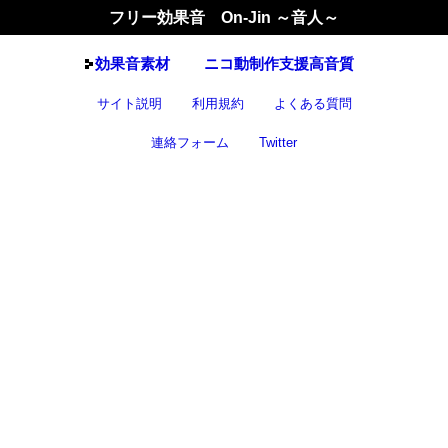
フリー効果音 On-Jin ～音人～
効果音
素材
ニコ動制作支援高音質
サイト説明
利用規約
よくある質問
連絡フォーム
Twitter