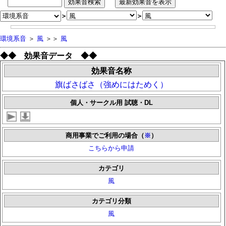
＞
＞
環境系音
＞
風
＞＞
風
◆◆ 効果音データ ◆◆
効果音名称
旗ばさばさ（強めにはためく）
個人・サークル用 試聴・DL
商用事業でご利用の場合（
※
）
こちらから申請
カテゴリ
風
カテゴリ分類
風