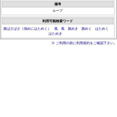
備考
ループ
利用可能検索ワード
旗ばさばさ（強めにはためく）
風
風
旗めき
旗めく
はためく
はためき
※ ご利用の前に利用規約をご確認下さい。