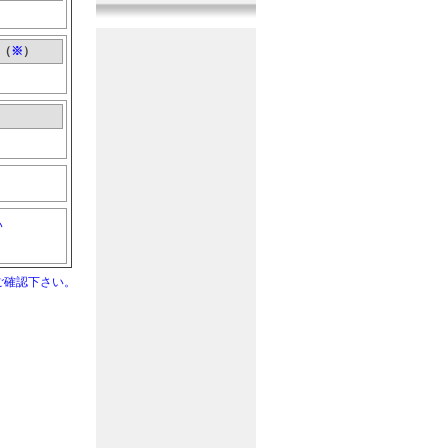
『曲系音』
1音追加
2017年11月10日
『機械系音』
11音追加
（
※
）
2017年10月20日
『戦闘系音』
11音追加
2017年9月29日
『その他音』
10音追加
2017年9月10日
『人間系音』
10音追加
2017年8月20日
い
『人間系音』
12音追加
2017年7月30日
『その他音』
10音追加
ご確認下さい。
2017年7月10日
『戦闘系音』
11音追加
2017年6月20日
『生活系音』
9音追加