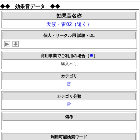
◆◆ 効果音データ ◆◆
効果音名称
天候・雷02（遠く）
個人・サークル用 試聴・DL
商用事業でご利用の場合（
※
）
購入不可
カテゴリ
雷
カテゴリ分類
雷
備考
利用可能検索ワード