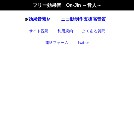
フリー効果音 On-Jin ～音人～
効果音
素材
ニコ動制作支援高音質
サイト説明
利用規約
よくある質問
連絡フォーム
Twitter