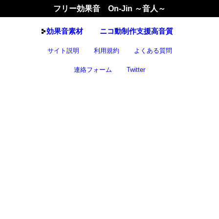
フリー効果音 On-Jin ～音人～
効果音
素材
ニコ動制作支援高音質
サイト説明
利用規約
よくある質問
連絡フォーム
Twitter