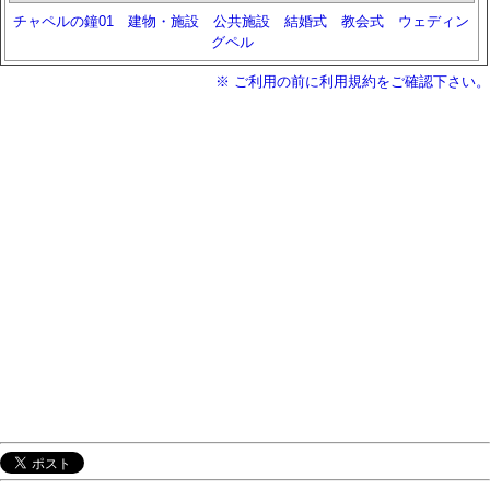
チャペルの鐘01
建物・施設
公共施設
結婚式
教会式
ウェディン
グペル
※ ご利用の前に利用規約をご確認下さい。