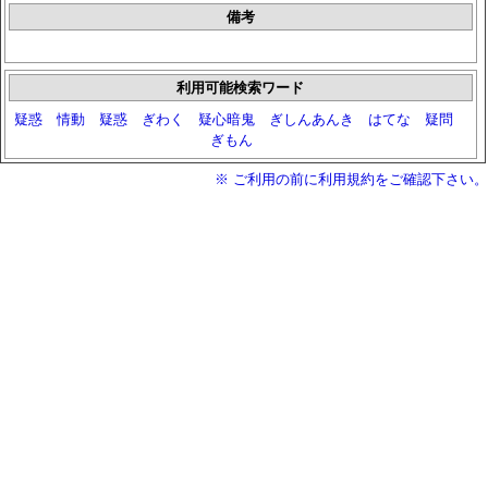
備考
利用可能検索ワード
疑惑
情動
疑惑
ぎわく
疑心暗鬼
ぎしんあんき
はてな
疑問
ぎもん
※ ご利用の前に利用規約をご確認下さい。