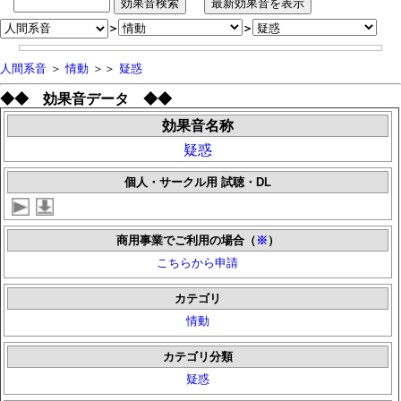
＞
＞
人間系音
＞
情動
＞＞
疑惑
◆◆ 効果音データ ◆◆
効果音名称
疑惑
個人・サークル用 試聴・DL
商用事業でご利用の場合（
※
）
こちらから申請
カテゴリ
情動
カテゴリ分類
疑惑