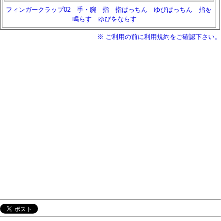
フィンガークラップ02
手・腕
指
指ぱっちん
ゆびぱっちん
指を
鳴らす
ゆびをならす
※ ご利用の前に利用規約をご確認下さい。