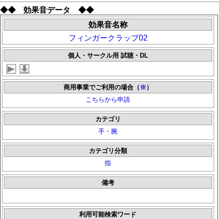
◆◆ 効果音データ ◆◆
効果音名称
フィンガークラップ02
個人・サークル用 試聴・DL
商用事業でご利用の場合（
※
）
こちらから申請
カテゴリ
手・腕
カテゴリ分類
指
備考
利用可能検索ワード