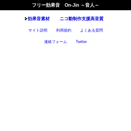
フリー効果音 On-Jin ～音人～
効果音
素材
ニコ動制作支援高音質
サイト説明
利用規約
よくある質問
連絡フォーム
Twitter