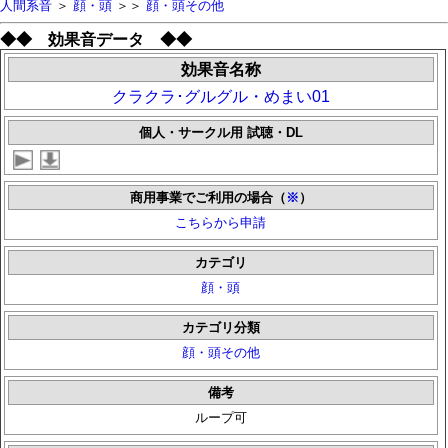
人間系音
＞
顔・頭
＞＞
顔・頭その他
◆◆ 効果音データ ◆◆
効果音名称
クラクラ･グルグル・めまい01
個人・サークル用 試聴・DL
商用事業でご利用の場合（
※
）
こちらから申請
カテゴリ
顔・頭
カテゴリ分類
顔・頭その他
備考
ループ可