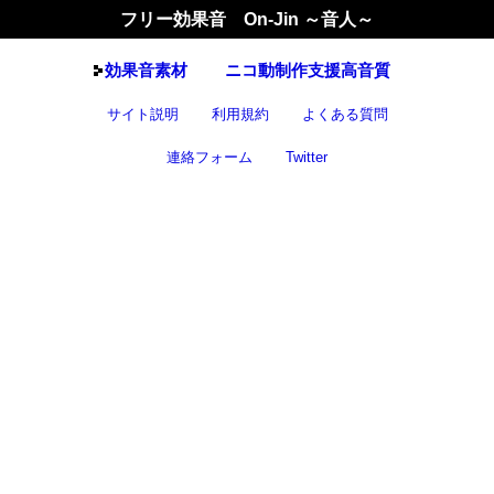
フリー効果音 On-Jin ～音人～
効果音
素材
ニコ動制作支援高音質
サイト説明
利用規約
よくある質問
連絡フォーム
Twitter