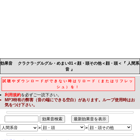
効果音
クラクラ･グルグル・めまい01＜顔・頭その他＜顔・頭＜『 人間系
音 』
試聴やダウンロードができない時はリロード（またはリフレッ
シュ）を！
利用規約
を必ずご一読下さい。
MP3
特有の弊害（音の端にできる空白）があります。ループ使用時はお
気をつけ下さい。
＞
＞