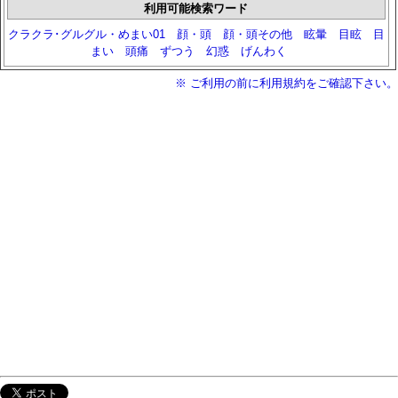
利用可能検索ワード
クラクラ･グルグル・めまい01
顔・頭
顔・頭その他
眩暈
目眩
目
まい
頭痛
ずつう
幻惑
げんわく
※ ご利用の前に利用規約をご確認下さい。