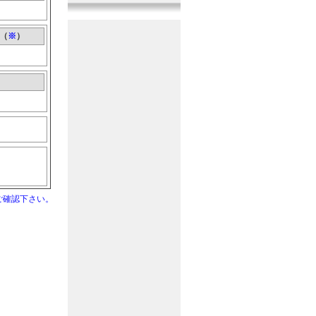
『曲系音』
1音追加
2017年11月10日
『機械系音』
11音追加
（
※
）
2017年10月20日
『戦闘系音』
11音追加
2017年9月29日
『その他音』
10音追加
2017年9月10日
『人間系音』
10音追加
2017年8月20日
『人間系音』
12音追加
2017年7月30日
『その他音』
10音追加
ご確認下さい。
2017年7月10日
『戦闘系音』
11音追加
2017年6月20日
『生活系音』
9音追加