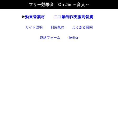
フリー効果音 On-Jin ～音人～
効果音
素材
ニコ動制作支援高音質
サイト説明
利用規約
よくある質問
連絡フォーム
Twitter